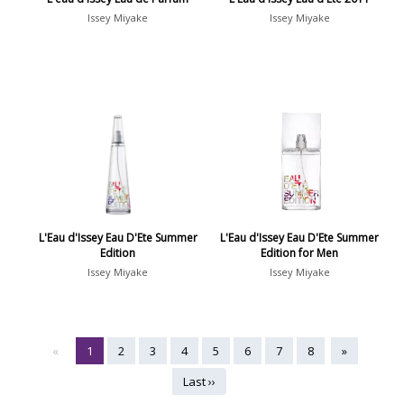
Issey Miyake
Issey Miyake
L'Eau d'Issey Eau D'Ete Summer
L'Eau d'Issey Eau D'Ete Summer
Edition
Edition for Men
Issey Miyake
Issey Miyake
«
1
2
3
4
5
6
7
8
»
Last ››