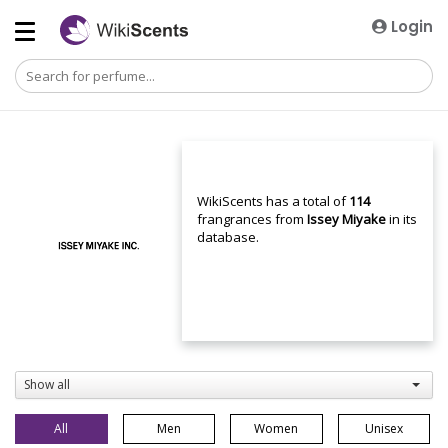
Login
WikiScents has a total of
114
frangrances from
Issey Miyake
in its
database.
Show all
All
Men
Women
Unisex