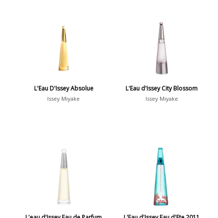
L'Eau D'Issey Absolue
L'Eau d'Issey City Blossom
Issey Miyake
Issey Miyake
L'eau d'Issey Eau de Parfum
L'Eau d'Issey Eau d'Ete 2011