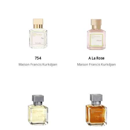
754
A La Rose
Maison Francis Kurkdjian
Maison Francis Kurkdjian