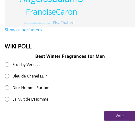
FranoiseCaron
ElsaChabert
RomainPantoustier
Show all perfumers
WIKI POLL
Best Winter Fragrances for Men
Eros by Versace
Bleu de Chanel EDP
Dior Homme Parfum
La Nuit de L'Homme
Vote